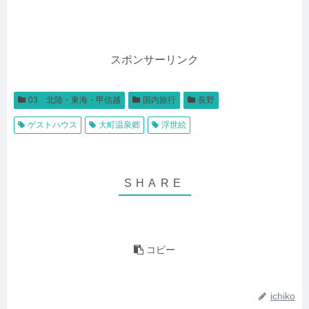
スポンサーリンク
03 北陸・東海・甲信越
国内旅行
長野
ゲストハウス
大町温泉郷
浮世絵
コピー
ichiko