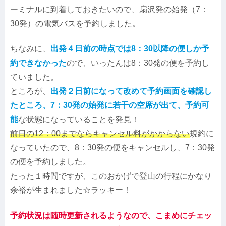
ーミナルに到着しておきたいので、扇沢発の始発（7：
30発）の電気バスを予約しました。
ちなみに、
出発４日前の時点では8：30以降の便しか予
約できなかった
ので、いったんは8：30発の便を予約し
ていました。
ところが、
出発２日前になって改めて予約画面を確認し
たところ、7：30発の始発に若干の空席が出て、予約可
能
な状態になっていることを発見！
前日の12：00までならキャンセル料がかからない
規約に
なっていたので、8：30発の便をキャンセルし、7：30発
の便を予約しました。
たった１時間ですが、このおかげで登山の行程にかなり
余裕が生まれました☆ラッキー！
予約状況は随時更新されるようなので、こまめにチェッ