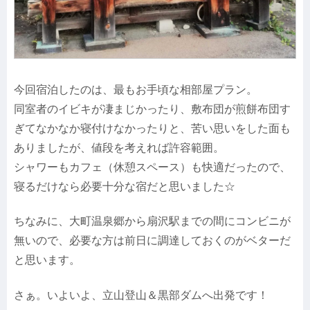
今回宿泊したのは、最もお手頃な相部屋プラン。
同室者のイビキが凄まじかったり、敷布団が煎餅布団す
ぎてなかなか寝付けなかったりと、苦い思いをした面も
ありましたが、値段を考えれば許容範囲。
シャワーもカフェ（休憩スペース）も快適だったので、
寝るだけなら必要十分な宿だと思いました☆
ちなみに、大町温泉郷から扇沢駅までの間にコンビニが
無いので、必要な方は前日に調達しておくのがベターだ
と思います。
さぁ。いよいよ、立山登山＆黒部ダムへ出発です！