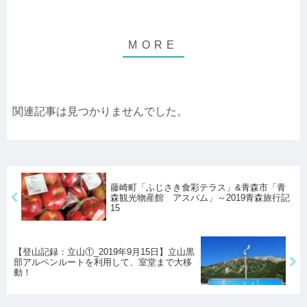
関連記事は見つかりませんでした。
藤崎町「ふじさき食彩テラス」&青森市「青
森観光物産館 アスパム」～2019青森旅行記
15
【登山記録：立山①_2019年9月15日】立山黒
部アルペンルートを利用して、室堂まで大移
動！