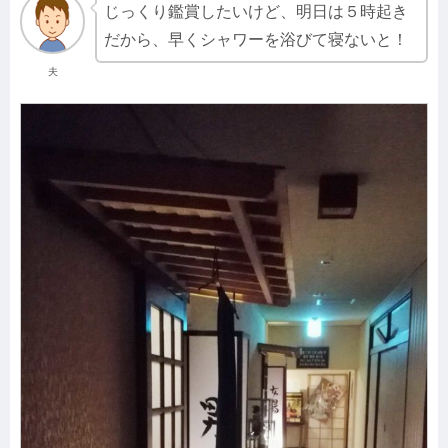
じっくり鑑賞したいけど、明日は５時起き
だから、早くシャワーを浴びて寝ないと！
夫