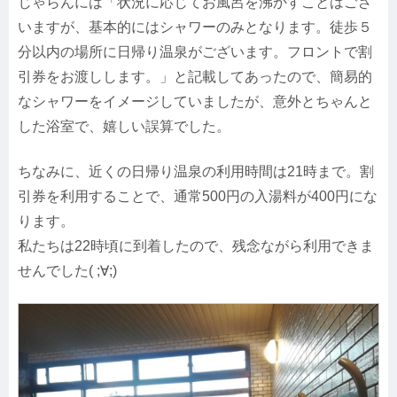
じゃらんには「状況に応じてお風呂を沸かすことはござ
いますが、基本的にはシャワーのみとなります。徒歩５
分以内の場所に日帰り温泉がございます。フロントで割
引券をお渡しします。」と記載してあったので、簡易的
なシャワーをイメージしていましたが、意外とちゃんと
した浴室で、嬉しい誤算でした。
ちなみに、近くの日帰り温泉の利用時間は21時まで。割
引券を利用することで、通常500円の入湯料が400円にな
ります。
私たちは22時頃に到着したので、残念ながら利用できま
せんでした( ;∀;)