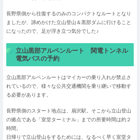
長野県側から往復するのみのコンパクトなルートとなり
ましたが、諦めかけた立山登山＆黒部ダムに行けること
になったので、足が浮き立つ気分でした♪
立山黒部アルペンルート 関電トンネル
電気バスの予約
立山黒部アルペンルートはマイカーの乗り入れが禁止さ
れているので、様々な公共交通機関を乗り継いで移動す
る必要があります。
長野県側のスタート地点は、扇沢駅。そこから立山登山
の拠点である「室堂ターミナル」までの所要時間は約２
時間。
日帰りで立山登山をするためには、なるべく早く室堂タ