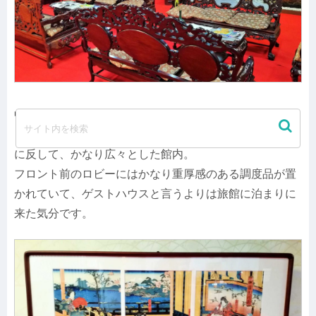
中に入って、びっくり！
もっとこぢんまりとした宿を想像していましたが、予想
に反して、かなり広々とした館内。
フロント前のロビーにはかなり重厚感のある調度品が置
かれていて、ゲストハウスと言うよりは旅館に泊まりに
来た気分です。