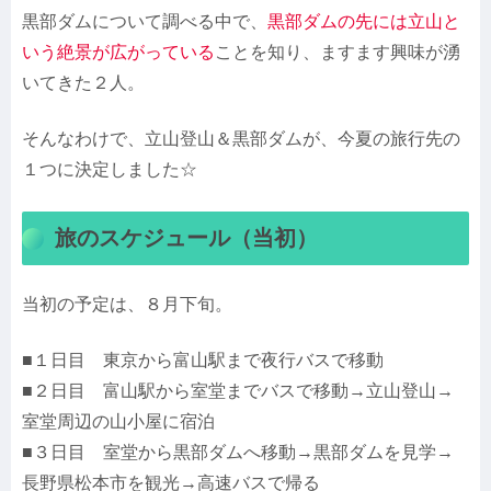
黒部ダムについて調べる中で、
黒部ダムの先には立山と
いう絶景が広がっている
ことを知り、ますます興味が湧
いてきた２人。
そんなわけで、立山登山＆黒部ダムが、今夏の旅行先の
１つに決定しました☆
旅のスケジュール（当初）
当初の予定は、８月下旬。
■１日目 東京から富山駅まで夜行バスで移動
■２日目 富山駅から室堂までバスで移動→立山登山→
室堂周辺の山小屋に宿泊
■３日目 室堂から黒部ダムへ移動→黒部ダムを見学→
長野県松本市を観光→高速バスで帰る