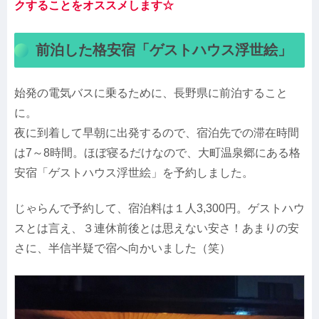
クすることをオススメします☆
前泊した格安宿「ゲストハウス浮世絵」
始発の電気バスに乗るために、長野県に前泊すること
に。
夜に到着して早朝に出発するので、宿泊先での滞在時間
は7～8時間。ほぼ寝るだけなので、大町温泉郷にある格
安宿「ゲストハウス浮世絵」を予約しました。
じゃらんで予約して、宿泊料は１人3,300円。ゲストハウ
スとは言え、３連休前後とは思えない安さ！あまりの安
さに、半信半疑で宿へ向かいました（笑）