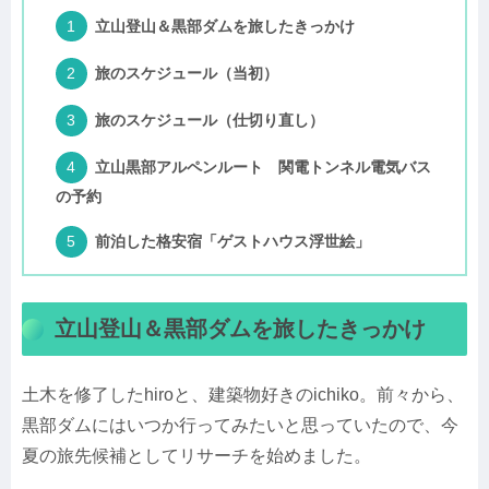
立山登山＆黒部ダムを旅したきっかけ
旅のスケジュール（当初）
旅のスケジュール（仕切り直し）
立山黒部アルペンルート 関電トンネル電気バス
の予約
前泊した格安宿「ゲストハウス浮世絵」
立山登山＆黒部ダムを旅したきっかけ
土木を修了したhiroと、建築物好きのichiko。前々から、
黒部ダムにはいつか行ってみたいと思っていたので、今
夏の旅先候補としてリサーチを始めました。