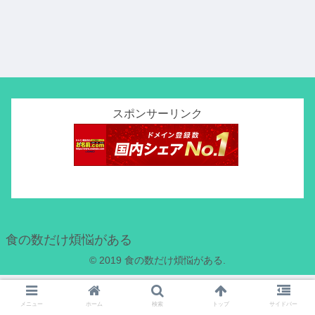
スポンサーリンク
食の数だけ煩悩がある
© 2019 食の数だけ煩悩がある.
メニュー
ホーム
検索
トップ
サイドバー