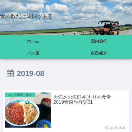
食の数だけ煩悩がある
ホーム
国内旅行
パン屋
自己紹介
2019-08
01 北海道・東北
大満足の海鮮丼[もりや食堂」
2019青森旅行記01
2019.08.31