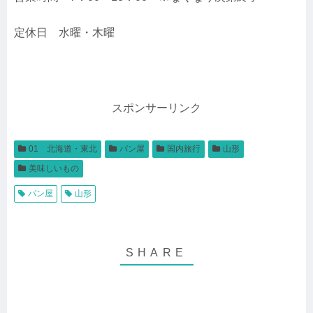
定休日 水曜・木曜
スポンサーリンク
01 北海道・東北
パン屋
国内旅行
山形
美味しいもの
パン屋
山形