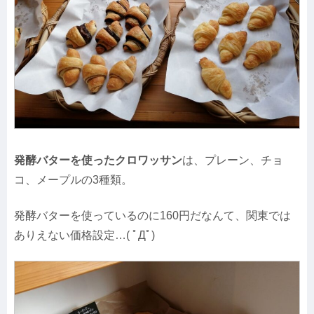
発酵バターを使ったクロワッサン
は、プレーン、チョ
コ、メープルの3種類。
発酵バターを使っているのに160円だなんて、関東では
ありえない価格設定…( ﾟДﾟ)