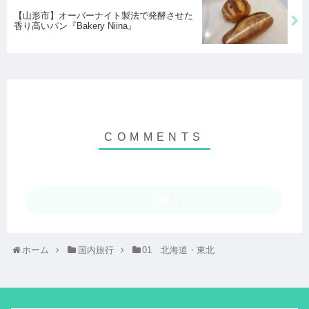
【山形市】オーバーナイト製法で発酵させた
香り高いパン『Bakery Niina』
コメントを書き込む
ホーム
国内旅行
01 北海道・東北