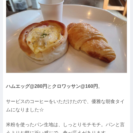
ハムエッグ@280円
と
クロワッサン@160円
。
サービスのコーヒーをいただけたので、優雅な朝食タイ
ムになりました☆
米粉を使ったパン生地は、しっとりモチモチ。パンと言
うよりお餅に近い感じで、食べ応えがあります。