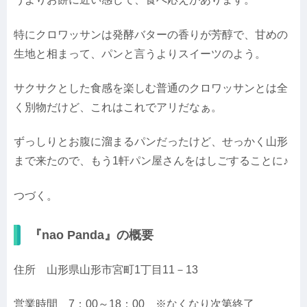
特にクロワッサンは発酵バターの香りが芳醇で、甘めの
生地と相まって、パンと言うよりスイーツのよう。
サクサクとした食感を楽しむ普通のクロワッサンとは全
く別物だけど、これはこれでアリだなぁ。
ずっしりとお腹に溜まるパンだったけど、せっかく山形
まで来たので、もう1軒パン屋さんをはしごすることに♪
つづく。
『nao Panda』の概要
住所 山形県山形市宮町1丁目11－13
営業時間 7：00～18：00 ※なくなり次第終了