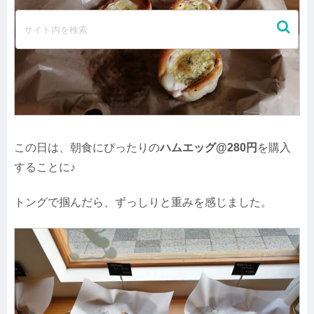
この日は、朝食にぴったりの
ハムエッグ@280円
を購入
することに♪
トングで掴んだら、ずっしりと重みを感じました。