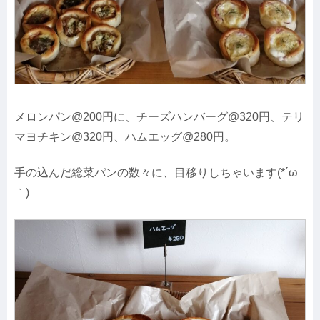
メロンパン@200円に、チーズハンバーグ@320円、テリ
マヨチキン@320円、ハムエッグ@280円。
手の込んだ総菜パンの数々に、目移りしちゃいます(*´ω
｀)