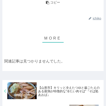
コピー
ichiko
関連記事は見つかりませんでした。
【山形市】キリッと冷えたつゆと歯ごたえの
ある親鶏が特徴的な”冷たい肉そば”『そば処
あおば』