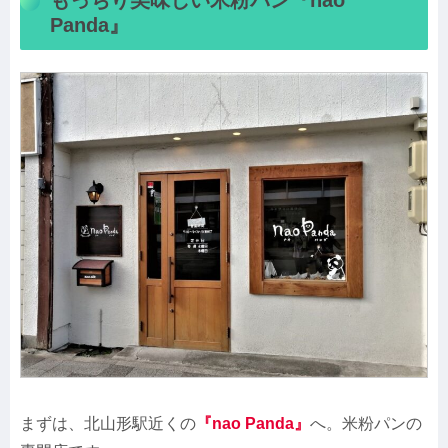
Panda』
まずは、北山形駅近くの
『nao Panda』
へ。米粉パンの