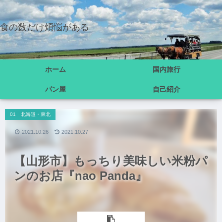
食の数だけ煩悩がある
ホーム
国内旅行
パン屋
自己紹介
01 北海道・東北
2021.10.26
2021.10.27
【山形市】もっちり美味しい米粉パ
ンのお店『nao Panda』