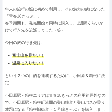
年末の旅行の際に初めて利用し、その魅力の虜になった
「青春18きっぷ」。
春季期間も、発売開始と同時に購入し、1週間くらいか
けて行き先を逡巡しました（笑）
今回の旅の行き先は、
富士山を見たい！
温泉に入りたい！
という２つの目的を達成するために、小田原＆箱根に決
定！
小田原駅～箱根エリアは青春18きっぷの利用範囲外なの
で、小田原駅～箱根町港間の登山鉄道と登山バスが乗り
放題になる「箱根旧街道・１号線きっぷ」を購入しまし