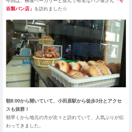
今回は、柳屋ベーカリーと並んで有名なパン屋さん
「守
谷製パン店」
を訪れました☆
朝8:00から開いていて、小田原駅から徒歩3分とアクセ
スも抜群！
朝早くから地元の方が次々と訪れていて、人気ぶりが伝
わってきました。