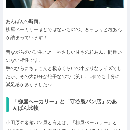
あんぱんの断面。
柳屋ベーカリーほどではないものの、ぎっしりと粒あん
が詰まっています！
昔ながらのパン生地と、やさしい甘さの粒あん。間違い
のない相性です。
手のひらにちょこんと載るくらいの小ぶりなサイズでし
たが、その大部分が餡子なので（笑）、1個でも十分に
満足感がありました☆
「柳屋ベーカリー」と「守谷製パン店」のあ
んぱん比較
小田原の老舗パン屋と言えば、「柳屋ベーカリー」と