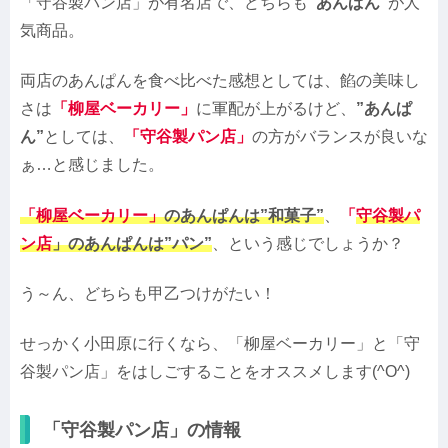
「守谷製パン店」が有名店で、どちらも
“あんぱん”
が人
気商品。
両店のあんぱんを食べ比べた感想としては、餡の美味し
さは
「柳屋ベーカリー」
に軍配が上がるけど、
”あんぱ
ん”
としては、
「守谷製パン店」
の方がバランスが良いな
ぁ…と感じました。
「柳屋ベーカリー」
のあんぱんは”和菓子”
、
「
守谷製パ
ン店
」のあんぱんは”パン”
、という感じでしょうか？
う～ん、どちらも甲乙つけがたい！
せっかく小田原に行くなら、「柳屋ベーカリー」と「守
谷製パン店」をはしごすることをオススメします(^O^)
「守谷製パン店」の情報