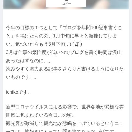
コピー
今年の目標の１つとして「ブログを年間100記事書くこ
と」を掲げたものの、1月中旬に早々と頓挫してしま
い、気づいたらもう3月下旬…( ﾟДﾟ)
3月は仕事の繁忙度が低いのでブログを書く時間は沢山
あったはずなのに、、
読みやすく魅力ある記事をさらりと書けるようになりた
いものです。。
ichikoです。
新型コロナウイルスによる影響で、世界各地が異様な雰
囲気に包まれている今日この頃。
観光客が激減して観光地が悲鳴を上げているというニュ
ースは、旅好きにとっては聞き捨てならない話です。