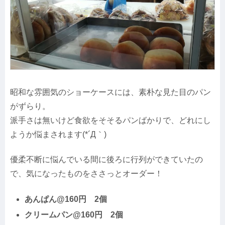
昭和な雰囲気のショーケースには、素朴な見た目のパン
がずらり。
派手さは無いけど食欲をそそるパンばかりで、どれにし
ようか悩まされます(*´Д｀)
優柔不断に悩んでいる間に後ろに行列ができていたの
で、気になったものをささっとオーダー！
あんぱん@160円 2個
クリームパン@160円 2個