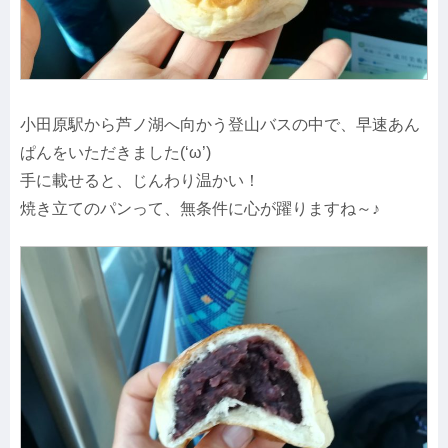
小田原駅から芦ノ湖へ向かう登山バスの中で、早速あん
ぱんをいただきました(‘ω’)
手に載せると、じんわり温かい！
焼き立てのパンって、無条件に心が躍りますね～♪